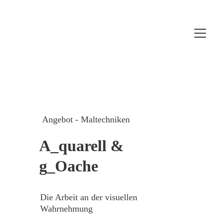
Zum Kursangebot 202
6
Angebot - Maltechniken
A_quarell & 
g_Oache
Die Arbeit an der visuellen 
Wahrnehmung