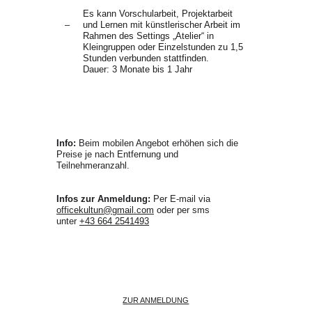
Es kann Vorschularbeit, Projektarbeit 
–
und Lernen mit künstlerischer Arbeit im 
Rahmen des Settings „Atelier“ in 
Kleingruppen oder Einzelstunden zu 1,5 
Stunden verbunden stattfinden. 
Dauer: 3 Monate bis 1 Jahr 
Info:
 Beim mobilen Angebot erhöhen sich die 
Preise je nach Entfernung und 
Teilnehmeranzahl.
Infos zur Anmeldung: 
Per E-mail via 
officekultun@gmail.com
 oder per sms 
unter ‭
+43 664 2541493‬
ZUR ANMELDUNG