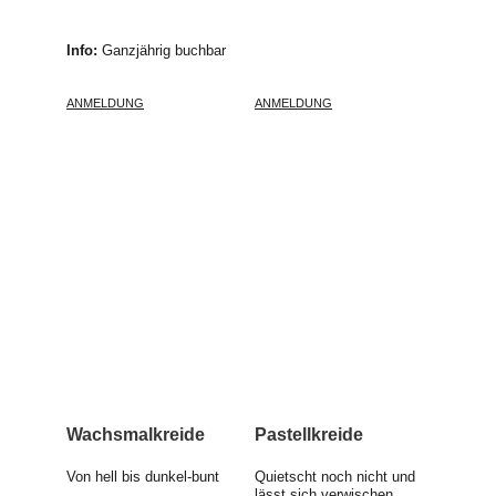
Info: 
Ganzjährig buchbar
ANMELDUNG
ANMELDUNG
Wachsmalkreide
Pastellkreide
Von hell bis dunkel-bunt
Quietscht noch nicht und 
lässt sich verwischen 