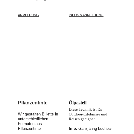
ANMELDUNG
INFOS & ANMELDUNG
Pflanzentinte
Ölpastell
Diese Technik ist für 
Wir gestalten Billetts in 
Outdoor-Erlebnisse und 
unterschiedlichen 
Reisen geeignet.
Formaten aus 
Pflanzentinte
Info: 
Ganzjährig buchbar