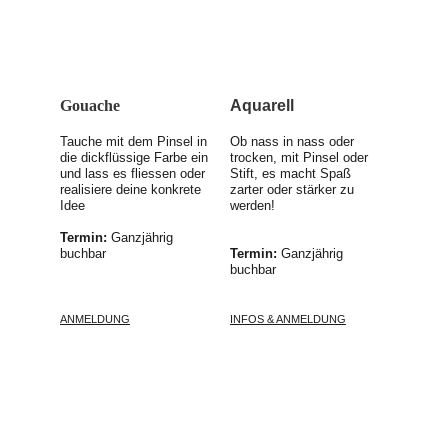
Gouache
Aquarell
Tauche mit dem Pinsel in 
Ob nass in nass oder 
die dickflüssige Farbe ein 
trocken, mit Pinsel oder 
und lass es fliessen oder 
Stift, es macht Spaß 
realisiere deine konkrete 
zarter oder stärker zu 
Idee
werden!
Termin: 
Ganzjährig 
buchbar
Termin: 
Ganzjährig 
buchbar
ANMELDUNG
INFOS & ANMELDUNG