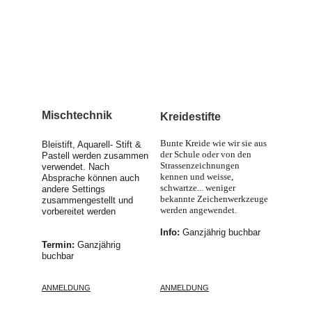
Mischtechnik
Kreidestifte
Bunte Kreide wie wir sie aus 
Bleistift, Aquarell- Stift & 
der Schule oder von den 
Pastell werden zusammen 
Strassenzeichnungen 
verwendet. Nach 
kennen und weisse, 
Absprache können auch 
schwartze... weniger 
andere Settings 
bekannte Zeichenwerkzeuge 
zusammengestellt und 
werden angewendet.
vorbereitet werden
Info: 
Ganzjährig buchbar
Termin: 
Ganzjährig 
buchbar
ANMELDUNG
ANMELDUNG