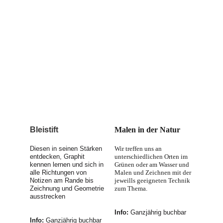
Bleistift
Malen in der Natur
Diesen in seinen Stärken 
Wir treffen uns an 
entdecken, Graphit 
unterschiedlichen Orten im 
kennen lernen und sich in 
Grünen oder am Wasser und 
alle Richtungen von 
Malen und Zeichnen mit der 
Notizen am Rande bis 
jeweills geeigneten Technik 
Zeichnung und Geometrie 
zum Thema.
ausstrecken
Info: 
Ganzjährig buchbar
Info: 
Ganzjährig buchbar