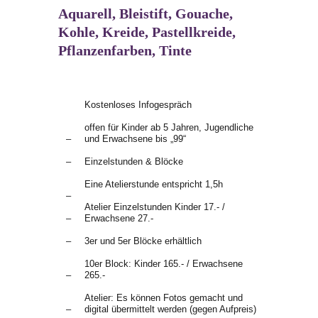
Aquarell, Bleistift, Gouache, 
Kohle, Kreide, Pastellkreide, 
Pflanzenfarben, Tinte
Kostenloses Infogespräch
offen für Kinder ab 5 Jahren, Jugendliche 
–
und Erwachsene bis „99“
–
Einzelstunden & Blöcke
Eine Atelierstunde entspricht 1,5h
–
Atelier Einzelstunden Kinder 17.- / 
–
Erwachsene 27.-
–
3er und 5er Blöcke erhältlich
10er Block: Kinder 165.- / Erwachsene 
–
265.-
Atelier: Es können Fotos gemacht und 
–
digital übermittelt werden (gegen Aufpreis)