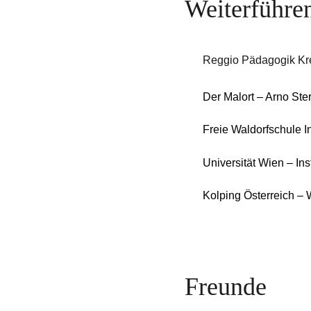
Weiterführe
Reggio Pädagogik K
Der Malort – Arno Ster
Freie Waldorfschule I
Universität Wien – Ins
Kolping Österreich – 
Freunde