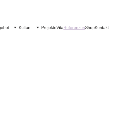
gebot
Kultun!
Projekte
Vita
Referenzen
Shop
Kontakt