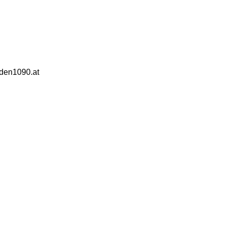
aden1090.at