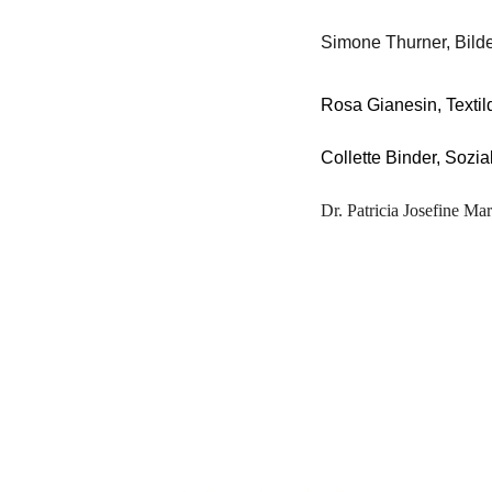
Simone Thurner, Bild
Rosa Gianesin, Textil
Collette Binder, Sozi
Dr. Patricia Josefine Mar
KULTUN!